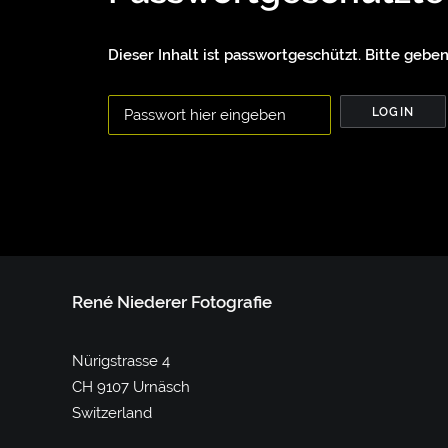
Dieser Inhalt ist passwortgeschützt. Bitte geben
René Niederer Fotografie
Nürigstrasse 4
CH 9107 Urnäsch
Switzerland