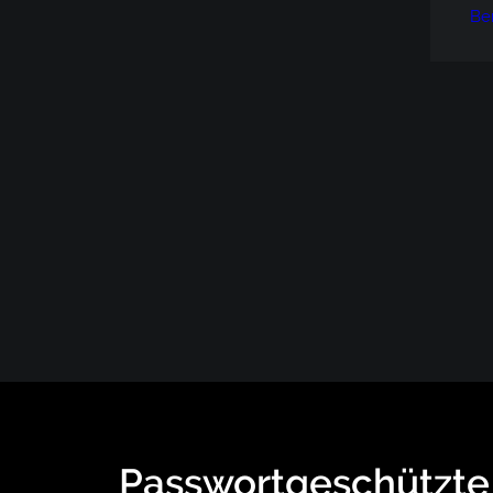
Be
Passwortgeschützte