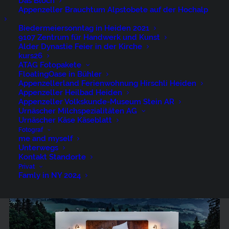
Das Bloch
Appenzeller Brauchtum Alpstobete auf der Hochalp
Biedermeiersonntag in Heiden 2021
9107 Zentrum für Handwerk und Kunst
Alder Dynastie Feier in der Kirche
kurs26
ATAG Fotopakete
FloatingOase in Bühler
Appenzellerland Ferienwohnung Hirschli Heiden
Appenzeller Heilbad Heiden
Appenzeller Volkskunde-Museum Stein AR
Urnäscher Milchspezialitäten AG
Urnäscher Käse Käseblatt
Fotograf
me and myself
Unterwegs
Kontakt Standorte
Privat
Famly in NY 2024