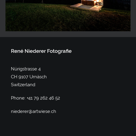
René Niederer Fotografie
Nürigstrasse 4
CH 9107 Urnäsch
Switzerland
Phone: +41 79 262 46 52
niederer@artwiese.ch