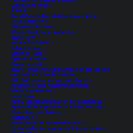
Claudia und Iwan
SchnuP
David Zuberbühler Wahlkampagne 2023
Hotel Chäseren
Wäspe und Partner
Werner Frick Kutschenfahrten
21001_TBW
ref-arai Dorfbilder
Schule Urnäsch
Schriften Haas
Openair St.Gallen
Doppelschmid
21026 – Reycom Studioaufnahmen set top box
Hochzeit von Claudia und Iwan
BUH SAS groups and portrait photos
Appenzellerland Ausserrohdertracht
Säntis Yoga Retreat
Heidi Diem
KB SG Säntispanorama von der Schäflisegg
24007 DEKTA Alphornfotos auf der Hochalp
Brauchtum und Anlässe
Alpfahrten
Viehschauen im Appenzellerland
Silvesterklausen in Appenzell Ausserrhoden