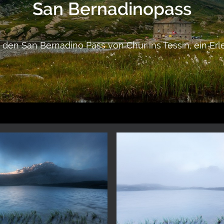
San Bernadinopass
 den San Bernadino Pass von Chur ins Tessin, ein Erle