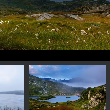
bnis.