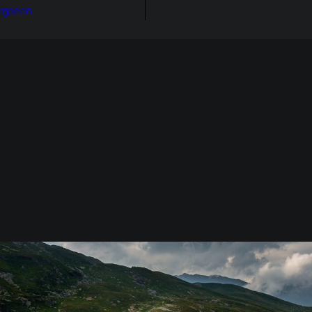
rgseen