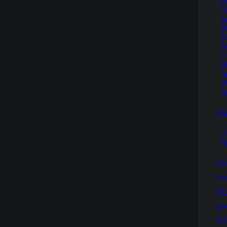
B
V
A
A
2
S
U
A
A
A
A
Ap
D
A
Sän
Sän
To
Bo
Sc