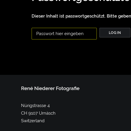
Dieser Inhalt ist passwortgeschützt. Bitte geben
René Niederer Fotografie
Nürigstrasse 4
CH 9107 Urnäsch
Switzerland