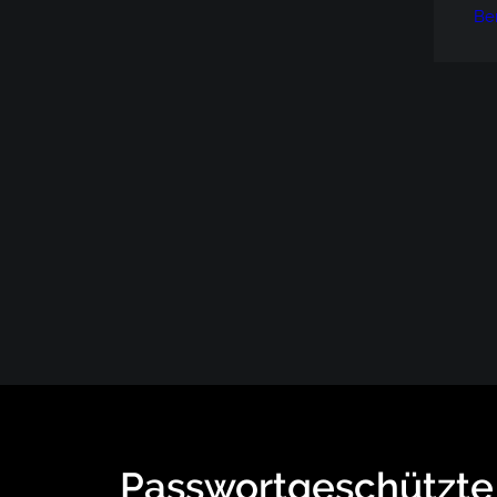
Be
Passwortgeschützte