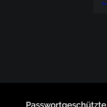
Be
Passwortgeschützte