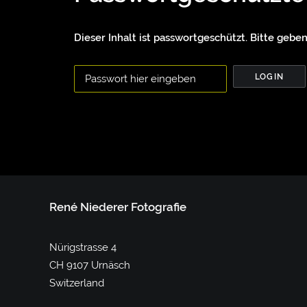
Dieser Inhalt ist passwortgeschützt. Bitte geben
René Niederer Fotografie
Nürigstrasse 4
CH 9107 Urnäsch
Switzerland