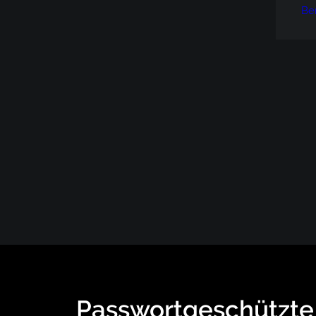
Be
Passwortgeschützte