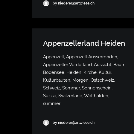
by niederer@artwiese.ch
Appenzellerland Heiden
Appenzell, Appenzell Ausserrohden,
Appenzeller Vorderland, Aussicht, Baum,
Bodensee, Heiden, Kirche, Kultur,
Kulturbauten, Morgen, Ostschweiz,
Schweiz, Sommer, Sonnenschein,
Suisse, Switzerland, Wolfhalden,
summer
by niederer@artwiese.ch