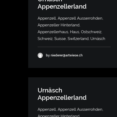
Appenzellerland
Appenzell, Appenzell Ausserrohden,
Appenzeller Hinterland,
Appenzellerhaus, Haus, Ostschweiz,
Schweiz, Suisse, Switzerland, Urnäsch
by niederer@artwiese.ch
Urnäsch
Appenzellerland
Appenzell, Appenzell Ausserrohden,
Appenzeller Hinterland,