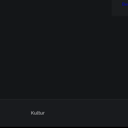
Be
Kultur