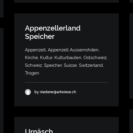
Appenzellerland
Speicher
Appenzell, Appenzell Ausserrohden,
Kirche, Kultur, Kulturbauten, Ostschweiz,
Schweiz, Speicher, Suisse, Switzerland,
Trogen
by niederer@artwiese.ch
Urnäsch