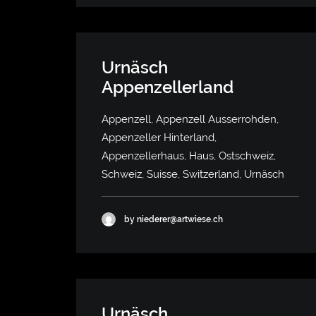
Urnäsch
Appenzellerland
Appenzell, Appenzell Ausserrohden,
Appenzeller Hinterland,
Appenzellerhaus, Haus, Ostschweiz,
Schweiz, Suisse, Switzerland, Urnäsch
by niederer@artwiese.ch
Urnäsch