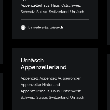
Appenzellerhaus, Haus, Ostschweiz,
Schweiz, Suisse, Switzerland, Urnäsch
by niederer@artwiese.ch
Urnäsch
Appenzellerland
Appenzell, Appenzell Ausserrohden,
Appenzeller Hinterland,
Appenzellerhaus, Haus, Ostschweiz,
Schweiz, Suisse, Switzerland, Urnäsch