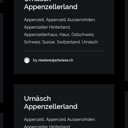
Appenzellerland
Appenzell, Appenzell Ausserrohden,
Appenzeller Hinterland,
Appenzellerhaus, Haus, Ostschweiz,
Schweiz, Suisse, Switzerland, Urnäsch
by niederer@artwiese.ch
Urnäsch
Appenzellerland
Appenzell, Appenzell Ausserrohden,
Appenzeller Hinterland,