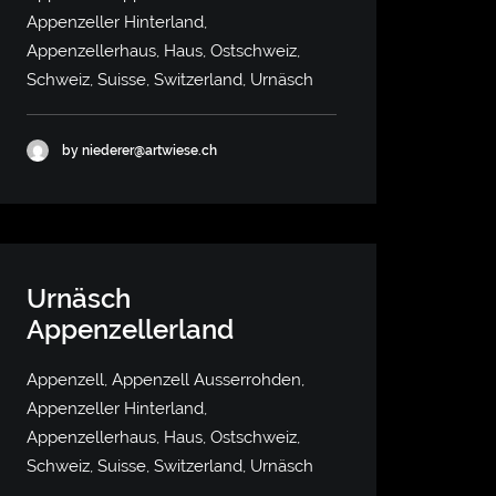
Appenzeller Hinterland,
Appenzellerhaus, Haus, Ostschweiz,
Schweiz, Suisse, Switzerland, Urnäsch
by niederer@artwiese.ch
Urnäsch
Appenzellerland
Appenzell, Appenzell Ausserrohden,
Appenzeller Hinterland,
Appenzellerhaus, Haus, Ostschweiz,
Schweiz, Suisse, Switzerland, Urnäsch