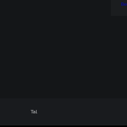
Be
Tal