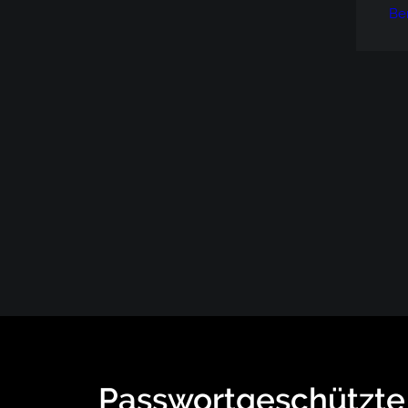
Be
Passwortgeschützte