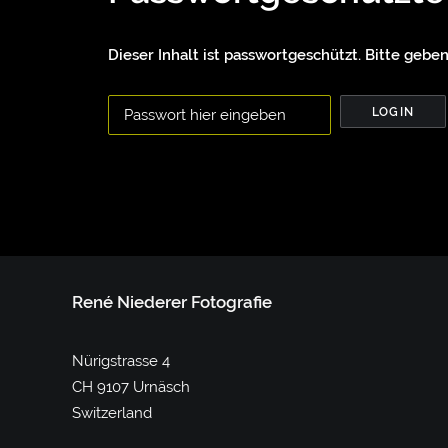
Dieser Inhalt ist passwortgeschützt. Bitte geben
René Niederer Fotografie
Nürigstrasse 4
CH 9107 Urnäsch
Switzerland