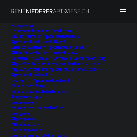
Fotogalerien
Landschaften und Tradition
Brauchtum im Appenzellerland
Appenzellerbrauch Bloch
Viehschauen im Appenzellerland
Alter Silvester in Urnäsch 2022
Silvesterklausen in Urnäsch Dezember 2019
Alpabfahrten im Appenzellerland 2020
Alpauffahrten im Appenzellerland 2020
Appenzellerland
Dörfer im Appenzellerland
Säntis der Berg
Bühler
Säntis das Gipfelerlebnis
Toggenburg
Bodensee
Schweizer Landschaften
Bergseen
Alpenpässe
Albulapass
Berninapass
Col du Grand St-Bernard