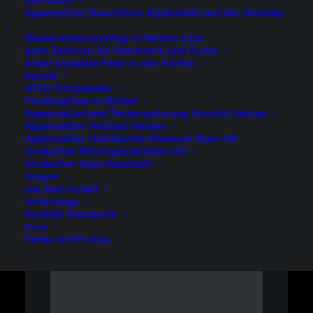
Das Bloch
Appenzeller Brauchtum Alpstobete auf der Hochalp
Biedermeiersonntag in Heiden 2021
9107 Zentrum für Handwerk und Kunst
Alder Dynastie Feier in der Kirche
kurs26
ATAG Fotopakete
FloatingOase in Bühler
Appenzellerland Ferienwohnung Hirschli Heiden
Appenzeller Heilbad Heiden
Appenzeller Volkskunde-Museum Stein AR
Urnäscher Milchspezialitäten AG
Urnäscher Käse Käseblatt
Fotograf
me and myself
Unterwegs
Kontakt Standorte
Privat
Famly in NY 2024