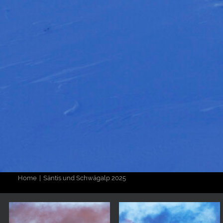
Home
Säntis und Schwägalp 2025