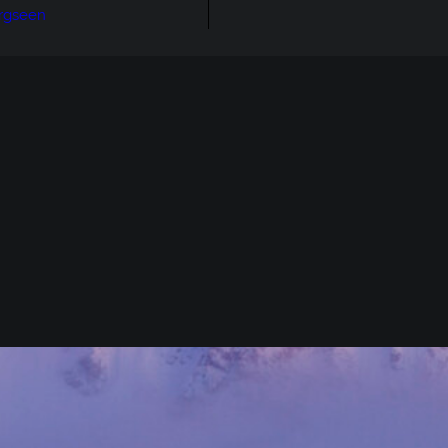
rgseen