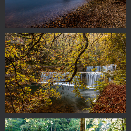
Lac de Neuchâtel 16-10-10-1895
Gorge de l'areuse 16-10-10-1878