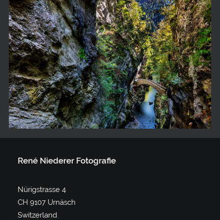
Gorge de l'areuse 16-10-10-1776
René Niederer Fotografie
Nürigstrasse 4
CH 9107 Urnäsch
Switzerland