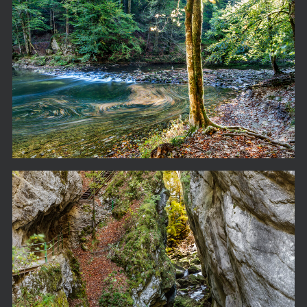
Gorge de l'areuse 16-10-10-1874