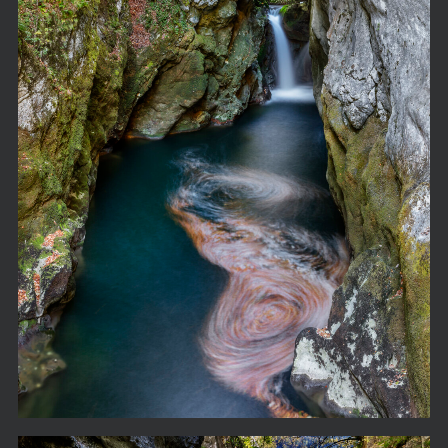
Gorge de l'areuse 16-10-10-1868