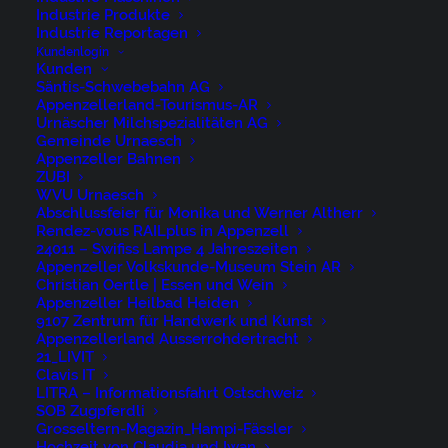
Industrie Produkte
René Niederer Fotografie
Industrie Reportagen
Kundenlogin
Kunden
Nürigstrasse 4
Säntis-Schwebebahn AG
Appenzellerland-Tourismus-AR
CH 9107 Urnäsch
Urnäscher Milchspezialitäten AG
Switzerland
Gemeinde Urnaesch
Appenzeller Bahnen
ZUBI
Phone: +41 79 262 46 52
WVU Urnaesch
Abschlussfeier für Monika und Werner Altherr
niederer@artwiese.ch
Rendez-vous RAILplus in Appenzell
24011 – Swifiss Lampe 4 Jahreszeiten
Appenzeller Volkskunde-Museum Stein AR
Christian Oertle | Essen und Wein
Appenzeller Heilbad Heiden
9107 Zentrum für Handwerk und Kunst
Appenzellerland Ausserrohdertracht
21_LIVIT
© 2026 ARTWIESE.
All rights reserved
Clavis IT
LITRA – Informationsfahrt Ostschweiz
SOB Zugpferdli
Grosseltern-Magazin_Hampi-Fässler
Hochzeit von Claudia und Iwan