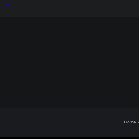
rgseen
Home