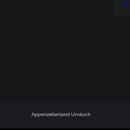
Be
Appenzellerland Urnäsch