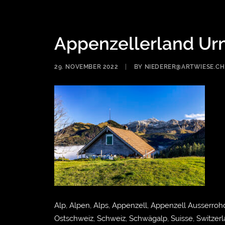
Appenzellerland Ur
29. NOVEMBER 2022
|
BY
NIEDERER@ARTWIESE.CH
Alp, Alpen, Alps, Appenzell, Appenzell Ausserroh
Ostschweiz, Schweiz, Schwägalp, Suisse, Switzerla