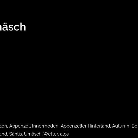
näsch
den, Appenzell Innerrhoden, Appenzeller Hinterland, Autumn, Ber
nd, Säntis, Urnäsch, Wetter, alps