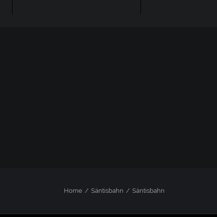
Home
Säntisbahn
Säntisbahn