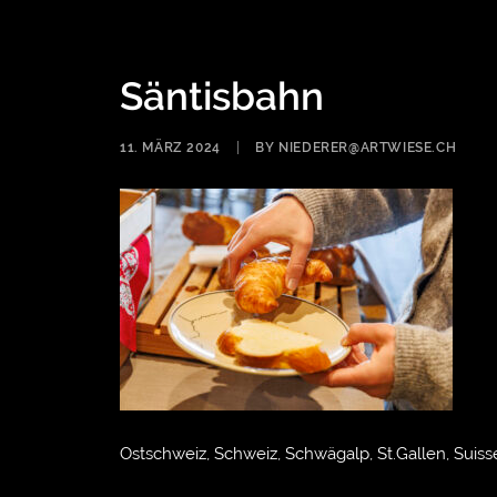
Säntisbahn
11. MÄRZ 2024
|
BY
NIEDERER@ARTWIESE.CH
Ostschweiz, Schweiz, Schwägalp, St.Gallen, Suisse