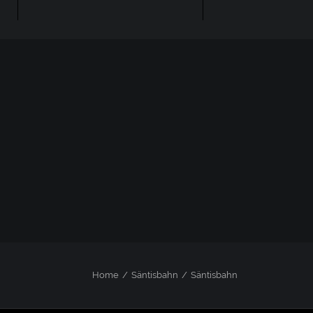
Home
Säntisbahn
Säntisbahn