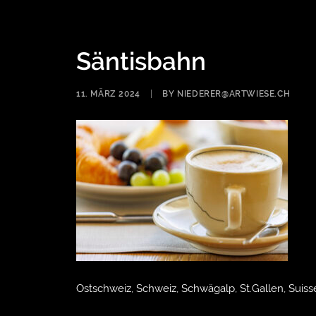
Säntisbahn
11. MÄRZ 2024
|
BY
NIEDERER@ARTWIESE.CH
Ostschweiz, Schweiz, Schwägalp, St.Gallen, Suisse