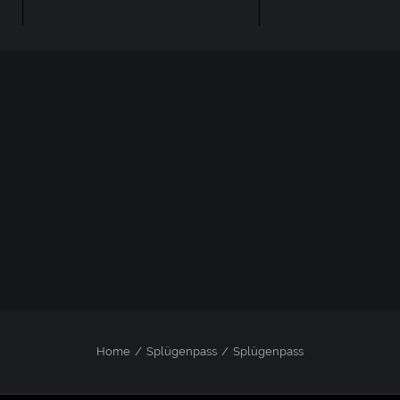
Home
Splügenpass
Splügenpass