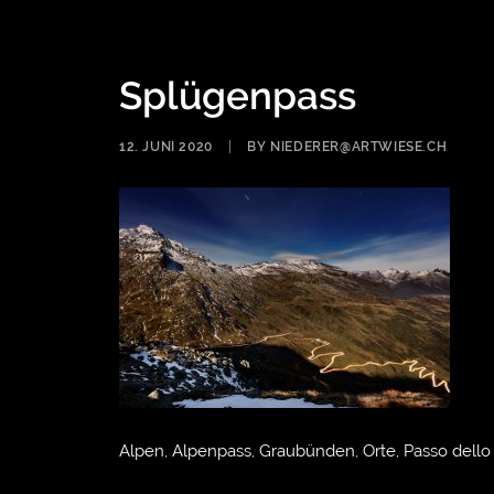
Splügenpass
12. JUNI 2020
|
BY
NIEDERER@ARTWIESE.CH
Alpen, Alpenpass, Graubünden, Orte, Passo dello 